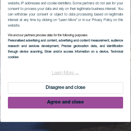
website, IP addresses and cookie identifiers. Some partners do not ask for your
consent to process your data and rely on their legitimate business interest. You
can withdraw your consent or object to data processing based on legitimate
interest at any time by clicking on “Learn More” or in our Privacy Policy on this
website.
We and our partners process data for the following purposes:
Personalised advertising and content, advertising and content measurement, audience
research and services development
, Precise geolocation data, and identification
through device scanning
, Store and/or access information on a device
, Technical
cookies
Learn More →
Disagree and close
Agree and close