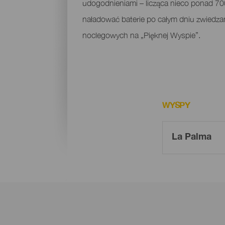
udogodnieniami – licząca nieco ponad 700
naładować baterie po całym dniu zwiedzani
noclegowych na „Pięknej Wyspie”.
WYSPY