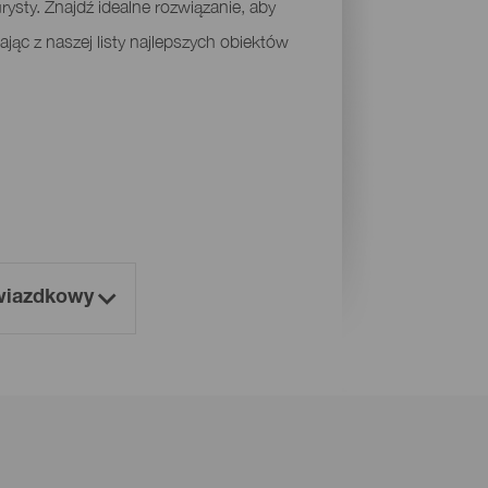
sty. Znajdź idealne rozwiązanie, aby
jąc z naszej listy najlepszych obiektów