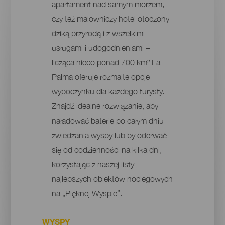
apartament nad samym morzem,
czy też malowniczy hotel otoczony
dziką przyrodą i z wszelkimi
usługami i udogodnieniami –
licząca nieco ponad 700 km² La
Palma oferuje rozmaite opcje
wypoczynku dla każdego turysty.
Znajdź idealne rozwiązanie, aby
naładować baterie po całym dniu
zwiedzania wyspy lub by oderwać
się od codzienności na kilka dni,
korzystając z naszej listy
najlepszych obiektów noclegowych
na „Pięknej Wyspie”.
WYSPY