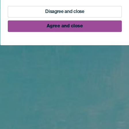
Disagree and close
Agree and close