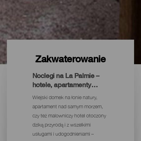
Zakwaterowanie
Noclegi na La Palmie –
hotele, apartamenty…
Wiejski domek na łonie natury,
apartament nad samym morzem,
czy też malowniczy hotel otoczony
dziką przyrodą i z wszelkimi
usługami i udogodnieniami –