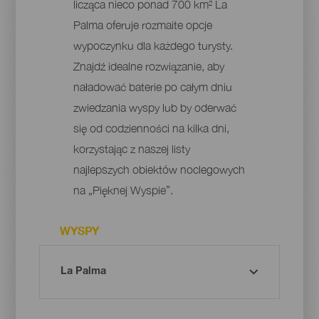
licząca nieco ponad 700 km² La
Palma oferuje rozmaite opcje
wypoczynku dla każdego turysty.
Znajdź idealne rozwiązanie, aby
naładować baterie po całym dniu
zwiedzania wyspy lub by oderwać
się od codzienności na kilka dni,
korzystając z naszej listy
najlepszych obiektów noclegowych
na „Pięknej Wyspie”.
WYSPY