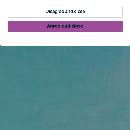
Disagree and close
Agree and close