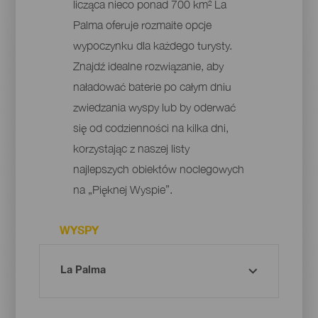
licząca nieco ponad 700 km² La
Palma oferuje rozmaite opcje
wypoczynku dla każdego turysty.
Znajdź idealne rozwiązanie, aby
naładować baterie po całym dniu
zwiedzania wyspy lub by oderwać
się od codzienności na kilka dni,
korzystając z naszej listy
najlepszych obiektów noclegowych
na „Pięknej Wyspie”.
WYSPY