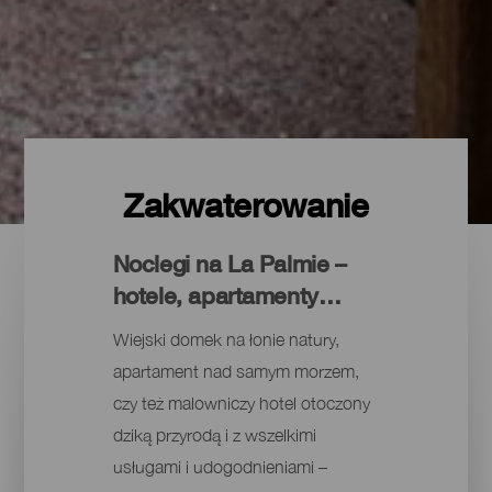
Zakwaterowanie
Noclegi na La Palmie –
hotele, apartamenty…
Wiejski domek na łonie natury,
apartament nad samym morzem,
czy też malowniczy hotel otoczony
dziką przyrodą i z wszelkimi
usługami i udogodnieniami –