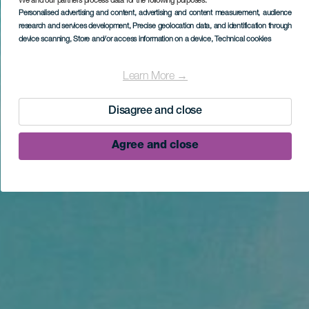
We and our partners process data for the following purposes:
Personalised advertising and content, advertising and content measurement, audience
research and services development
, Precise geolocation data, and identification through
device scanning
, Store and/or access information on a device
, Technical cookies
Learn More →
Disagree and close
Agree and close