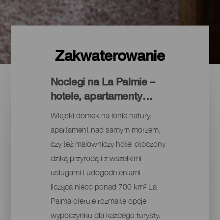
Zakwaterowanie
Noclegi na La Palmie –
hotele, apartamenty…
Wiejski domek na łonie natury,
apartament nad samym morzem,
czy też malowniczy hotel otoczony
dziką przyrodą i z wszelkimi
usługami i udogodnieniami –
licząca nieco ponad 700 km² La
Palma oferuje rozmaite opcje
wypoczynku dla każdego turysty.