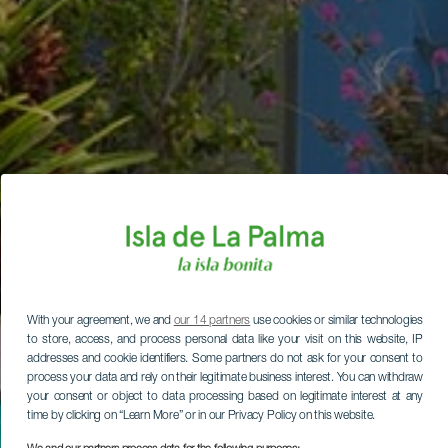
With your agreement, we and
our 14 partners
use cookies or similar technologies
to store, access, and process personal data like your visit on this website, IP
addresses and cookie identifiers. Some partners do not ask for your consent to
process your data and rely on their legitimate business interest. You can withdraw
your consent or object to data processing based on legitimate interest at any
time by clicking on “Learn More” or in our Privacy Policy on this website.