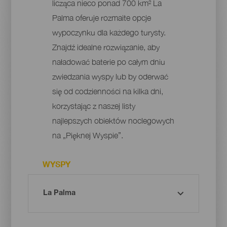
licząca nieco ponad 700 km² La
Palma oferuje rozmaite opcje
wypoczynku dla każdego turysty.
Znajdź idealne rozwiązanie, aby
naładować baterie po całym dniu
zwiedzania wyspy lub by oderwać
się od codzienności na kilka dni,
korzystając z naszej listy
najlepszych obiektów noclegowych
na „Pięknej Wyspie”.
WYSPY