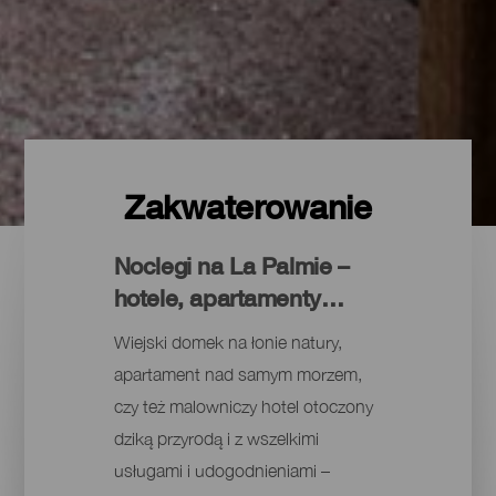
Zakwaterowanie
Noclegi na La Palmie –
hotele, apartamenty…
Wiejski domek na łonie natury,
apartament nad samym morzem,
czy też malowniczy hotel otoczony
dziką przyrodą i z wszelkimi
usługami i udogodnieniami –