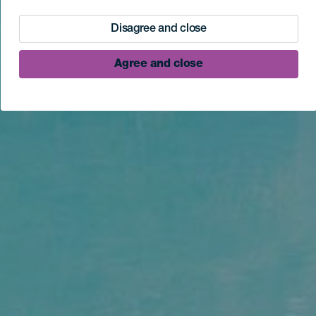
Disagree and close
Agree and close