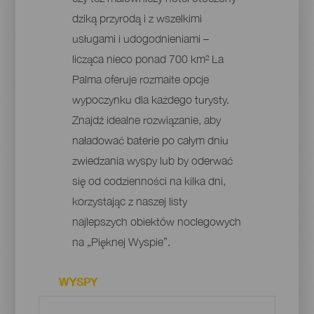
dziką przyrodą i z wszelkimi
usługami i udogodnieniami –
licząca nieco ponad 700 km² La
Palma oferuje rozmaite opcje
wypoczynku dla każdego turysty.
Znajdź idealne rozwiązanie, aby
naładować baterie po całym dniu
zwiedzania wyspy lub by oderwać
się od codzienności na kilka dni,
korzystając z naszej listy
najlepszych obiektów noclegowych
na „Pięknej Wyspie”.
WYSPY