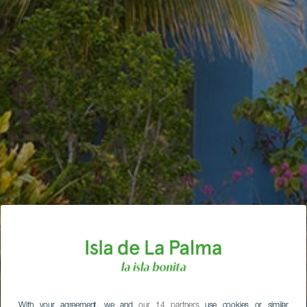
With your agreement, we and
our 14 partners
use cookies or similar