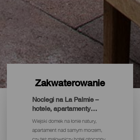
Zakwaterowanie
Noclegi na La Palmie –
hotele, apartamenty…
Wiejski domek na łonie natury,
apartament nad samym morzem,
czy też malowniczy hotel otoczony