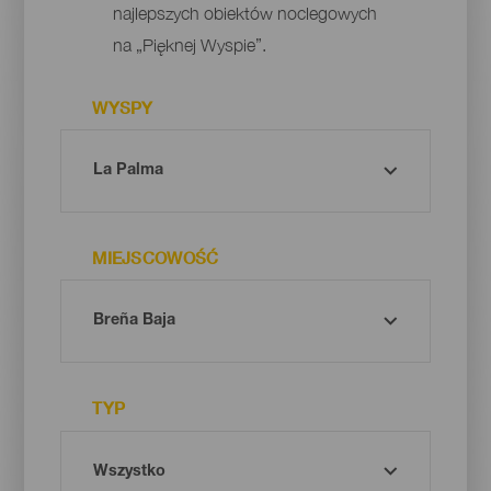
najlepszych obiektów noclegowych
na „Pięknej Wyspie”.
WYSPY
MIEJSCOWOŚĆ
TYP