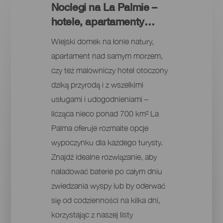
Noclegi na La Palmie –
hotele, apartamenty…
Wiejski domek na łonie natury,
apartament nad samym morzem,
czy też malowniczy hotel otoczony
dziką przyrodą i z wszelkimi
usługami i udogodnieniami –
licząca nieco ponad 700 km² La
Palma oferuje rozmaite opcje
wypoczynku dla każdego turysty.
Znajdź idealne rozwiązanie, aby
naładować baterie po całym dniu
zwiedzania wyspy lub by oderwać
się od codzienności na kilka dni,
korzystając z naszej listy