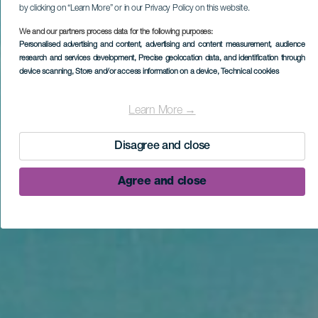
by clicking on “Learn More” or in our Privacy Policy on this website.
We and our partners process data for the following purposes:
Personalised advertising and content, advertising and content measurement, audience
research and services development
, Precise geolocation data, and identification through
device scanning
, Store and/or access information on a device
, Technical cookies
Learn More →
Disagree and close
Agree and close