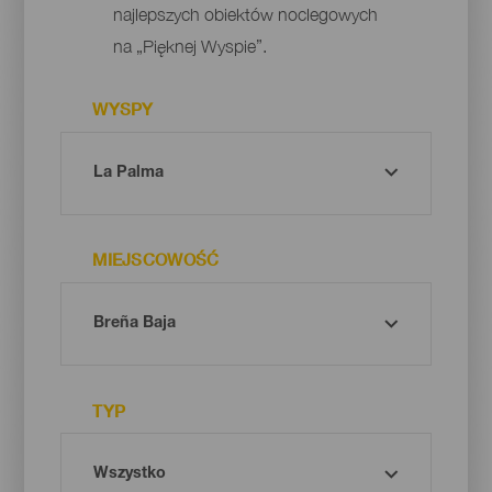
najlepszych obiektów noclegowych
na „Pięknej Wyspie”.
WYSPY
MIEJSCOWOŚĆ
TYP