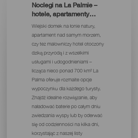
Noclegi na La Palmie –
hotele, apartamenty…
Wiejski domek na łonie natury,
apartament nad samym morzem,
czy też malowniczy hotel otoczony
dziką przyrodą i z wszelkimi
usługami i udogodnieniami –
licząca nieco ponad 700 km² La
Palma oferuje rozmaite opcje
wypoczynku dla każdego turysty.
Znajdź idealne rozwiązanie, aby
naładować baterie po całym dniu
zwiedzania wyspy lub by oderwać
się od codzienności na kilka dni,
korzystając z naszej listy