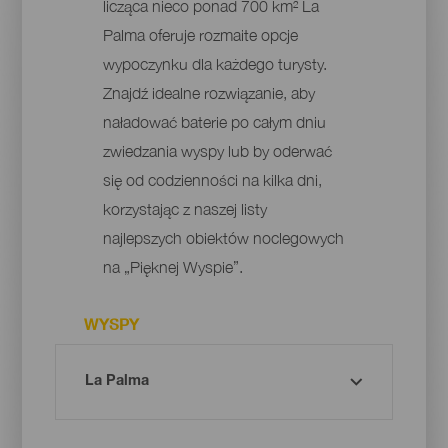
licząca nieco ponad 700 km² La
Palma oferuje rozmaite opcje
wypoczynku dla każdego turysty.
Znajdź idealne rozwiązanie, aby
naładować baterie po całym dniu
zwiedzania wyspy lub by oderwać
się od codzienności na kilka dni,
korzystając z naszej listy
najlepszych obiektów noclegowych
na „Pięknej Wyspie”.
WYSPY