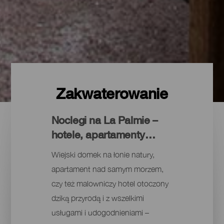
Zakwaterowanie
Noclegi na La Palmie –
hotele, apartamenty…
Wiejski domek na łonie natury,
apartament nad samym morzem,
czy też malowniczy hotel otoczony
dziką przyrodą i z wszelkimi
usługami i udogodnieniami –