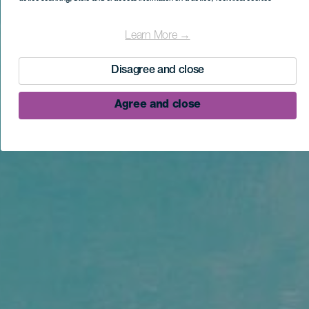
Learn More →
Disagree and close
Agree and close