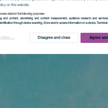
olicy on this website.
ocess data for the following purposes:
ing and content, advertising and content measurement, audience research and service
dentification through device scanning
, Store and/or access information on a device
, Technica
n More →
Disagree and close
Agree and