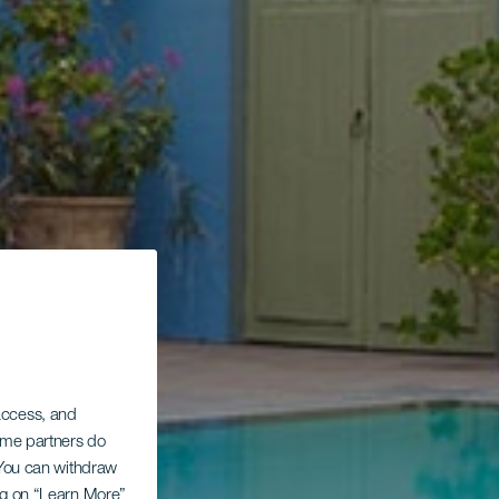
 access, and
Some partners do
. You can withdraw
ing on “Learn More”