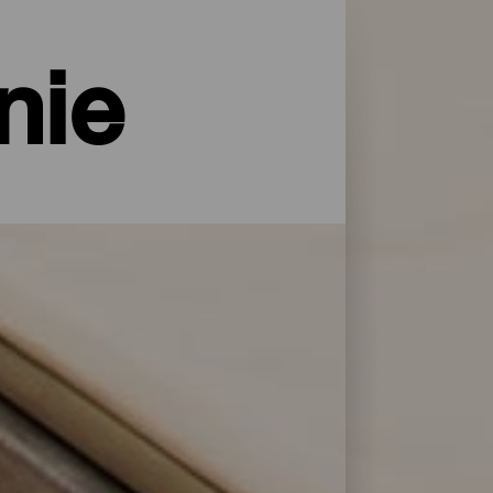
nie
rodą i z wszelkimi usługami i
sty. Znajdź idealne rozwiązanie, aby
jąc z naszej listy najlepszych obiektów