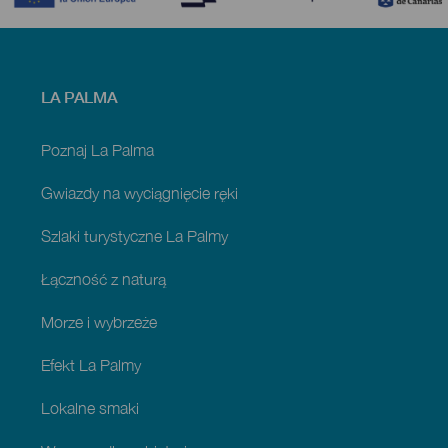
Menú
LA PALMA
footer
La
Palma
Poznaj La Palma
Gwiazdy na wyciągnięcie ręki
Szlaki turystyczne La Palmy
Łączność z naturą
Morze i wybrzeże
Efekt La Palmy
Lokalne smaki