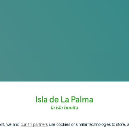
ent, we and
our 14 partners
use cookies or similar technologies to store,