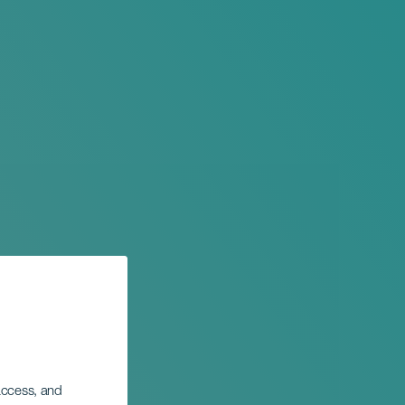
 access, and