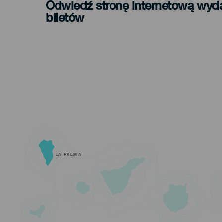
Odwiedź stronę internetową wyd
biletów
LA PALMA