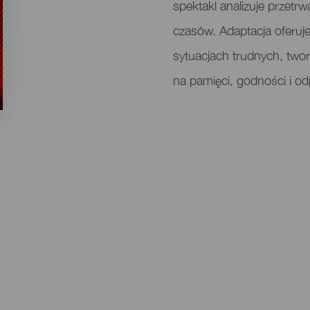
spektakl analizuje przetr
czasów. Adaptacja oferuje
sytuacjach trudnych, two
na pamięci, godności i od