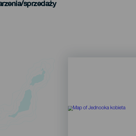
arzenia/sprzedaży