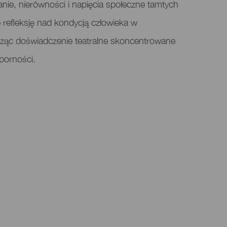
wanie, nierówności i napięcia społeczne tamtych
 refleksję nad kondycją człowieka w
rząc doświadczenie teatralne skoncentrowane
porności.