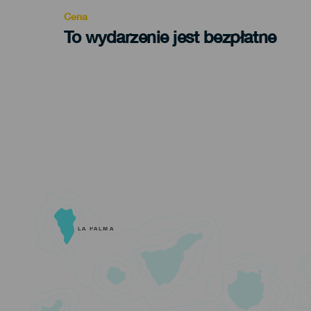
Cena
To wydarzenie jest bezpłatne
LA PALMA