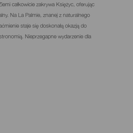
iemi całkowicie zakrywa Księżyc, oferując
lny. Na La Palmie, znanej z naturalnego
zaćmienie staje się doskonałą okazją do
 astronomią. Nieprzegapne wydarzenie dla