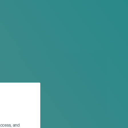
 access, and