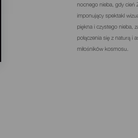
nocnego nieba, gdy cień Z
imponujący spektakl wizua
piękna i czystego nieba, 
połączenia się z naturą i
miłośników kosmosu.