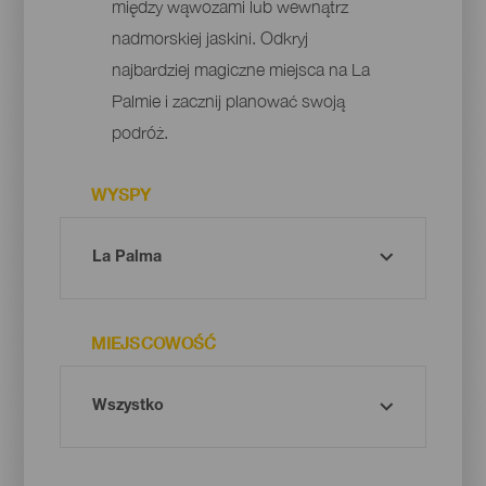
między wąwozami lub wewnątrz
nadmorskiej jaskini. Odkryj
najbardziej magiczne miejsca na La
Palmie i zacznij planować swoją
podróż.
WYSPY
MIEJSCOWOŚĆ