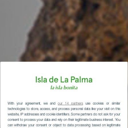
With your agreement, we and
our 14 partners
use cookies or similar
technologies to store, access, and process personal data like your visit on this
website, IP addresses and cookie identifiers. Some partners do not ask for your
consent to process your data and rely on their legitimate business interest. You
can withdraw your consent or object to data processing based on legitimate