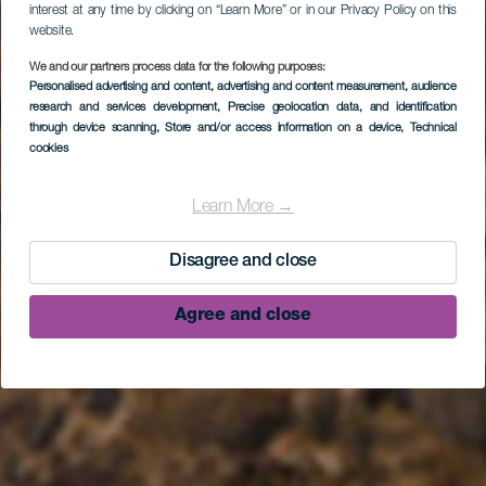
interest at any time by clicking on “Learn More” or in our Privacy Policy on this
website.
We and our partners process data for the following purposes:
Personalised advertising and content, advertising and content measurement, audience
research and services development
, Precise geolocation data, and identification
through device scanning
, Store and/or access information on a device
, Technical
cookies
Learn More →
Disagree and close
Agree and close