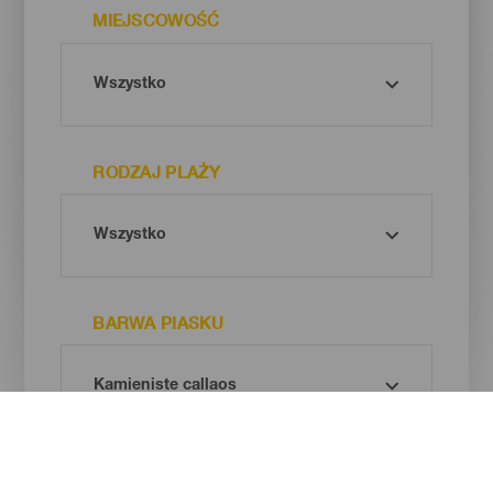
MIEJSCOWOŚĆ
RODZAJ PLAŻY
BARWA PIASKU