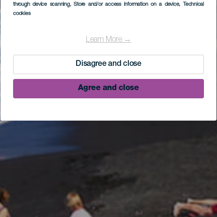
through device scanning
, Store and/or access information on a device
, Technical
cookies
Learn More →
Disagree and close
Agree and close