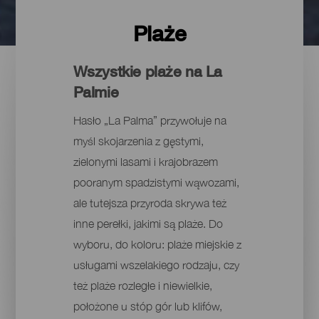
Plaże
Wszystkie plaże na La
Palmie
Hasło „La Palma” przywołuje na
myśl skojarzenia z gęstymi,
zielonymi lasami i krajobrazem
pooranym spadzistymi wąwozami,
ale tutejsza przyroda skrywa też
inne perełki, jakimi są plaże. Do
wyboru, do koloru: plaże miejskie z
usługami wszelakiego rodzaju, czy
też plaże rozległe i niewielkie,
położone u stóp gór lub klifów,