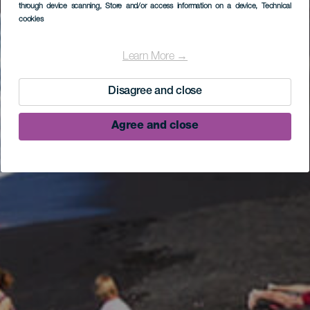
through device scanning
, Store and/or access information on a device
, Technical
cookies
Learn More →
Disagree and close
Agree and close