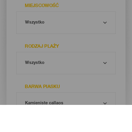
MIEJSCOWOŚĆ
RODZAJ PLAŻY
BARWA PIASKU