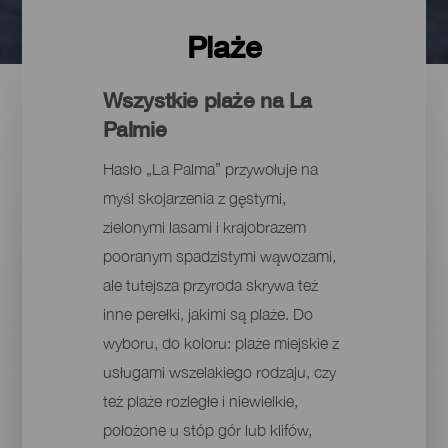
Plaże
Wszystkie plaże na La
Palmie
Hasło „La Palma” przywołuje na
myśl skojarzenia z gęstymi,
zielonymi lasami i krajobrazem
pooranym spadzistymi wąwozami,
ale tutejsza przyroda skrywa też
inne perełki, jakimi są plaże. Do
wyboru, do koloru: plaże miejskie z
usługami wszelakiego rodzaju, czy
też plaże rozległe i niewielkie,
położone u stóp gór lub klifów,