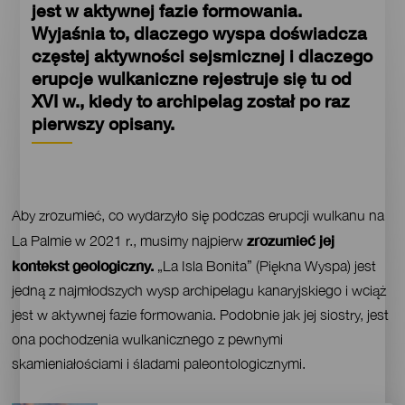
jest w aktywnej fazie formowania.
Wyjaśnia to, dlaczego wyspa doświadcza
częstej aktywności sejsmicznej i dlaczego
erupcje wulkaniczne rejestruje się tu od
XVI w., kiedy to archipelag został po raz
pierwszy opisany.
Contenido
Aby zrozumieć, co wydarzyło się podczas erupcji wulkanu na
zrozumieć jej
La Palmie w 2021 r., musimy najpierw
kontekst geologiczny.
„La Isla Bonita” (Piękna Wyspa) jest
jedną z najmłodszych wysp archipelagu kanaryjskiego i wciąż
jest w aktywnej fazie formowania. Podobnie jak jej siostry, jest
ona pochodzenia wulkanicznego z pewnymi
skamieniałościami i śladami paleontologicznymi.