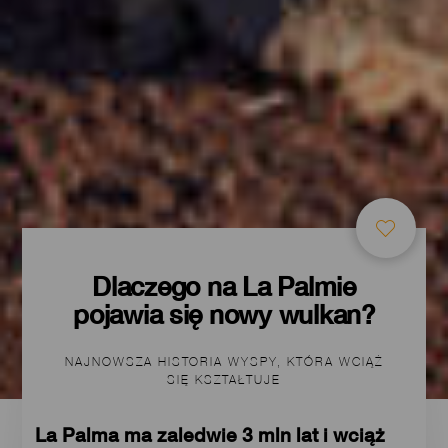
Dlaczego na La Palmie
pojawia się nowy wulkan?
NAJNOWSZA HISTORIA WYSPY, KTÓRA WCIĄŻ
SIĘ KSZTAŁTUJE
La Palma ma zaledwie 3 mln lat i wciąż