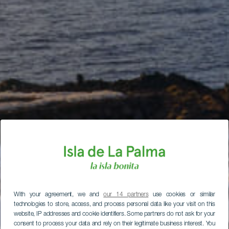
With your agreement, we and
our 14 partners
use cookies or similar
technologies to store, access, and process personal data like your visit on this
website, IP addresses and cookie identifiers. Some partners do not ask for your
consent to process your data and rely on their legitimate business interest. You