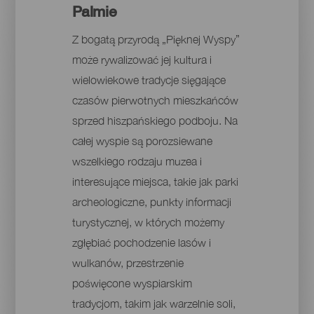
Palmie
Z bogatą przyrodą „Pięknej Wyspy”
może rywalizować jej kultura i
wielowiekowe tradycje sięgające
czasów pierwotnych mieszkańców
sprzed hiszpańskiego podboju. Na
całej wyspie są porozsiewane
wszelkiego rodzaju muzea i
interesujące miejsca, takie jak parki
archeologiczne, punkty informacji
turystycznej, w których możemy
zgłębiać pochodzenie lasów i
wulkanów, przestrzenie
poświęcone wyspiarskim
tradycjom, takim jak warzelnie soli,