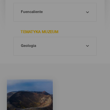
TEMATYKA MUZEUM
Imagen
Imagen
Listado