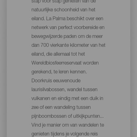
stap voor stap genieten van de
natuurlijke schoonheid van het
eiland. La Palma beschikt over een
netwerk van perfect voorbereide en
bewegwijzerde paden om de meer
dan 700 vierkante kilometer van het
eiland, die allemaal tot het
Wereldbiosfeerreservaat worden
gerekend, te leren kennen.
Doorkruis eeuwenoude
laurisilvabossen, wandel tussen
vulkanen en eindig met een duik in
zee of een wandeling tussen
pijnboombossen of uitkijkpunten...
Vind je manier om van wandelen te
genieten tijdens je volgende reis