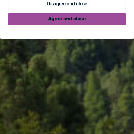
Disagree and close
Agree and close