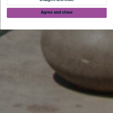
Disagree and close
Agree and close