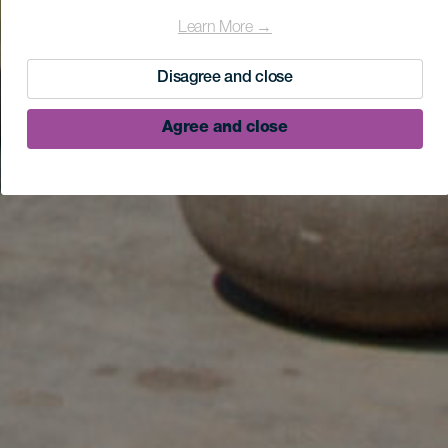
Learn More →
Disagree and close
Agree and close