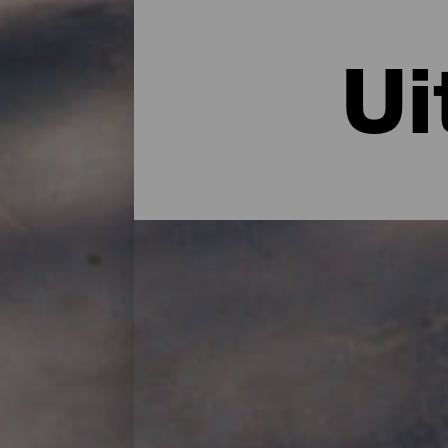
Ui
De uitzichtpunten van L
Het vulkanische verleden van het eiland he
ander gezichtspunt kunt verkennen. Met ui
Palma een goed excuus om een wandeling 