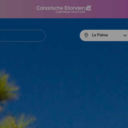
Menú
La Palma
navigation
La
Palma