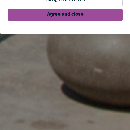
Disagree and close
Agree and close