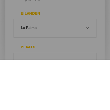
EILANDEN
PLAATS
TYPE STRAND