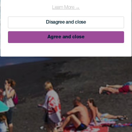
Learn More →
Disagree and close
Agree and close