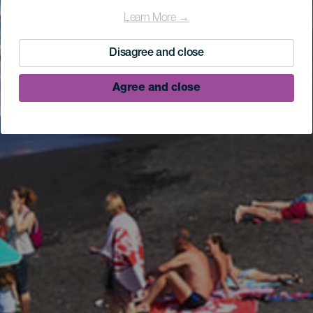
Learn More →
Disagree and close
Agree and close