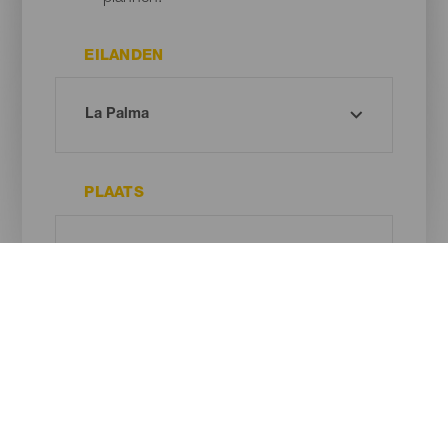
EILANDEN
PLAATS
TYPE STRAND