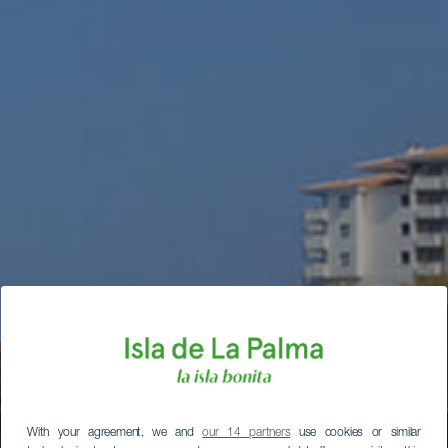
With your agreement, we and
our 14 partners
use cookies or similar