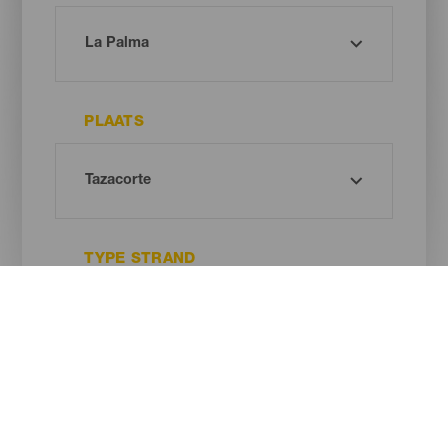
PLAATS
TYPE STRAND
ZANDKLEUR