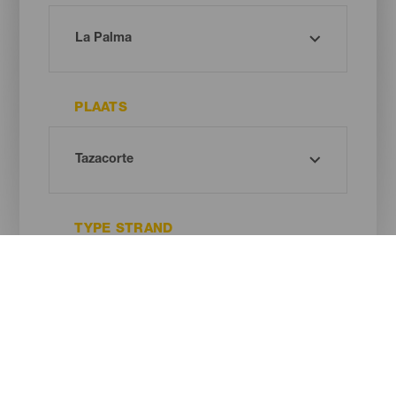
PLAATS
TYPE STRAND
ZANDKLEUR