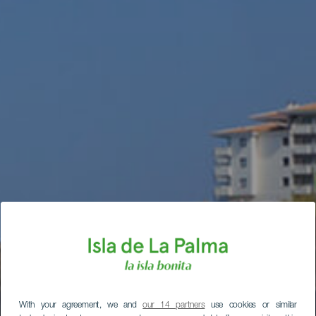
With your agreement, we and
our 14 partners
use cookies or similar