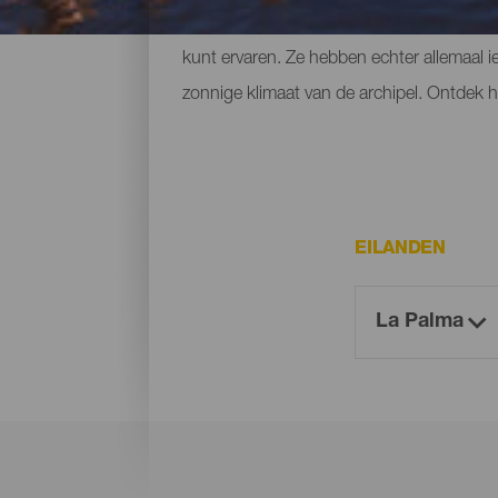
voorzieningen, grote stranden waar je je e
kunt ervaren. Ze hebben echter allemaal i
zonnige klimaat van de archipel. Ontdek ho
EILANDEN