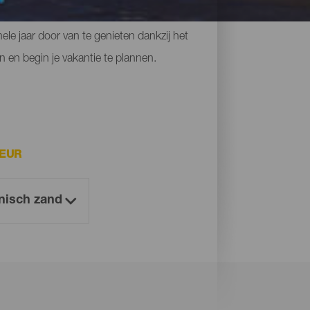
 kliffen waar je dat gevoel van vrijheid
le jaar door van te genieten dankzij het
n en begin je vakantie te plannen.
EUR