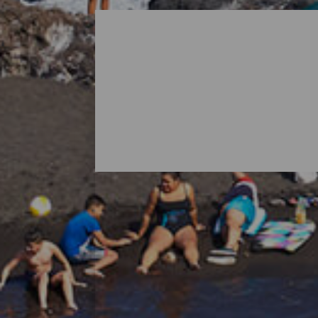
Alle stranden van La Pa
Als je aan La Palma denkt, is het normaa
vulkanen, maar de natuur van het eiland h