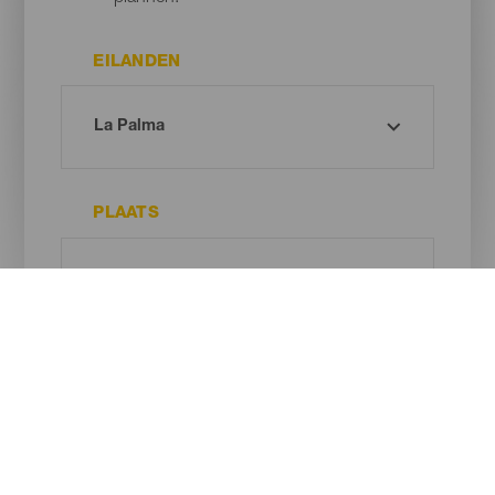
EILANDEN
PLAATS
TYPE STRAND