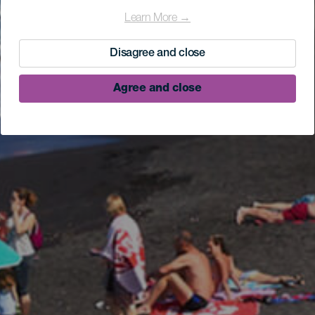
Learn More →
Disagree and close
Agree and close