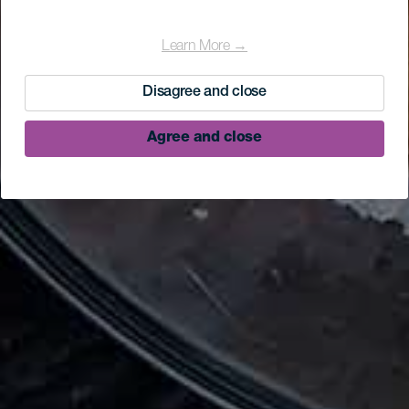
Learn More →
Disagree and close
Agree and close