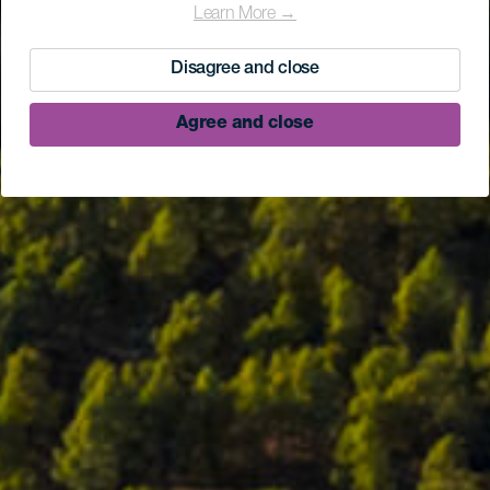
Learn More →
Disagree and close
Agree and close