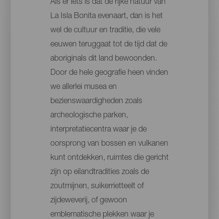
Als er iets is dat de rijke natuur van
La Isla Bonita evenaart, dan is het
wel de cultuur en traditie, die vele
eeuwen teruggaat tot de tijd dat de
aboriginals dit land bewoonden.
Door de hele geografie heen vinden
we allerlei musea en
bezienswaardigheden zoals
archeologische parken,
interpretatiecentra waar je de
oorsprong van bossen en vulkanen
kunt ontdekken, ruimtes die gericht
zijn op eilandtradities zoals de
zoutmijnen, suikerrietteelt of
zijdeweverij, of gewoon
emblematische plekken waar je