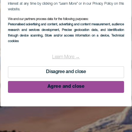
interest at any time by clicking on “Learn More” or in our Privacy Policy on this
website.
We and our partners process data for the following purposes:
Personalised advertising and content, advertising and content measurement, audience
research and services development
, Precise geolocation data, and identification
through device scanning
, Store and/or access information on a device
, Technical
cookies
Learn More →
Disagree and close
Agree and close