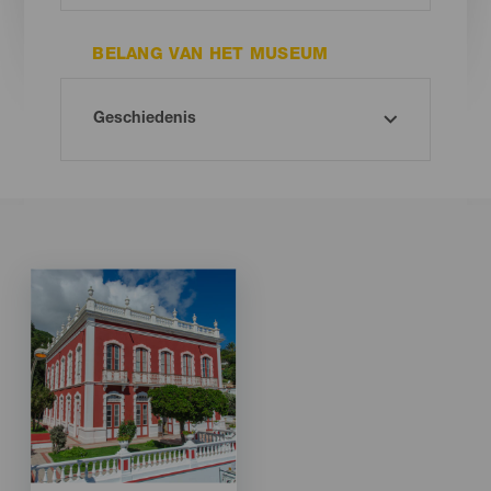
BELANG VAN HET MUSEUM
Imagen
Imagen
Listado