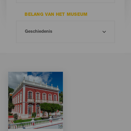
BELANG VAN HET MUSEUM
Imagen
Imagen
Listado