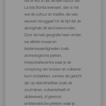
Als er iets is dat de rijke natuur van
La Isla Bonita evenaart, dan is het
wel de cultuur en traditie, die vele
eeuwen teruggaat tot de tijd dat de
aboriginals dit land bewoonden.
Door de hele geografie heen vinden
we allerlei musea en
bezienswaardigheden zoals
archeologische parken,
interpretatiecentra waar je de
oorsprong van bossen en vulkanen
kunt ontdekken, ruimtes die gericht
zijn op eilandtradities zoals de
zoutmijnen, suikerrietteelt of
zijdeweverij, of gewoon
emblematische plekken waar je