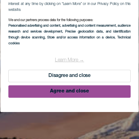
interest at any time by clicking on “Learn More” or in our Privacy Policy on this
website.
We and our partners process data for the following purposes:
Personalised advertising and content, advertising and content measurement, audience
research and services development
, Precise geolocation data, and identification
through device scanning
, Store and/or access information on a device
, Technical
cookies
Learn More →
Disagree and close
Agree and close