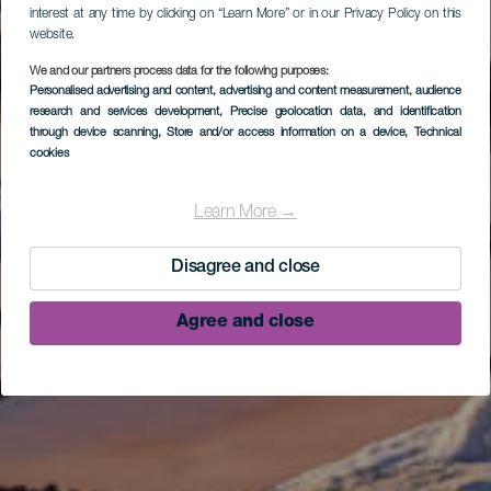
interest at any time by clicking on “Learn More” or in our Privacy Policy on this
website.
We and our partners process data for the following purposes:
Personalised advertising and content, advertising and content measurement, audience
research and services development
, Precise geolocation data, and identification
through device scanning
, Store and/or access information on a device
, Technical
cookies
Learn More →
Disagree and close
Agree and close