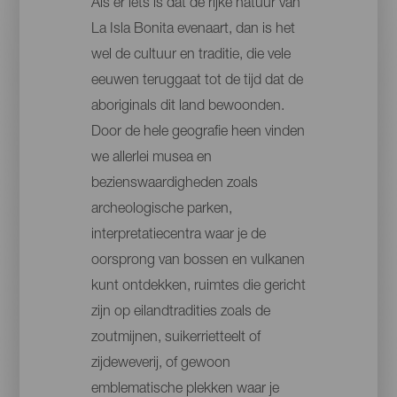
Als er iets is dat de rijke natuur van
La Isla Bonita evenaart, dan is het
wel de cultuur en traditie, die vele
eeuwen teruggaat tot de tijd dat de
aboriginals dit land bewoonden.
Door de hele geografie heen vinden
we allerlei musea en
bezienswaardigheden zoals
archeologische parken,
interpretatiecentra waar je de
oorsprong van bossen en vulkanen
kunt ontdekken, ruimtes die gericht
zijn op eilandtradities zoals de
zoutmijnen, suikerrietteelt of
zijdeweverij, of gewoon
emblematische plekken waar je