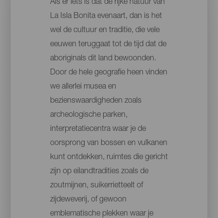
Als er iets is dat de rijke natuur van
La Isla Bonita evenaart, dan is het
wel de cultuur en traditie, die vele
eeuwen teruggaat tot de tijd dat de
aboriginals dit land bewoonden.
Door de hele geografie heen vinden
we allerlei musea en
bezienswaardigheden zoals
archeologische parken,
interpretatiecentra waar je de
oorsprong van bossen en vulkanen
kunt ontdekken, ruimtes die gericht
zijn op eilandtradities zoals de
zoutmijnen, suikerrietteelt of
zijdeweverij, of gewoon
emblematische plekken waar je