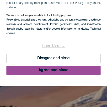
interest at any time by clicking on “Learn More” or in our Privacy Policy on this
website.
We and our partners process data for the following purposes:
Personalised advertising and content, advertising and content measurement, audience
research and services development
, Precise geolocation data, and identification
through device scanning
, Store and/or access information on a device
, Technical
cookies
Learn More →
Disagree and close
Agree and close