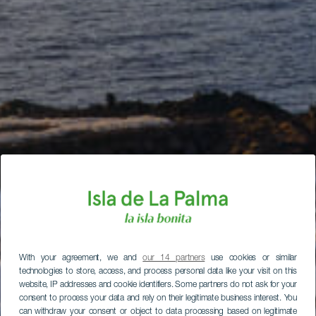
With your agreement, we and
our 14 partners
use cookies or similar
technologies to store, access, and process personal data like your visit on this
website, IP addresses and cookie identifiers. Some partners do not ask for your
consent to process your data and rely on their legitimate business interest. You
can withdraw your consent or object to data processing based on legitimate