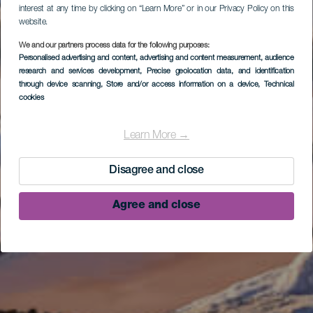
interest at any time by clicking on “Learn More” or in our Privacy Policy on this
website.
We and our partners process data for the following purposes:
Personalised advertising and content, advertising and content measurement, audience
research and services development
, Precise geolocation data, and identification
through device scanning
, Store and/or access information on a device
, Technical
cookies
Learn More →
Disagree and close
Agree and close