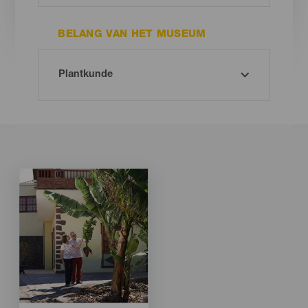
BELANG VAN HET MUSEUM
Imagen
Imagen
Listado