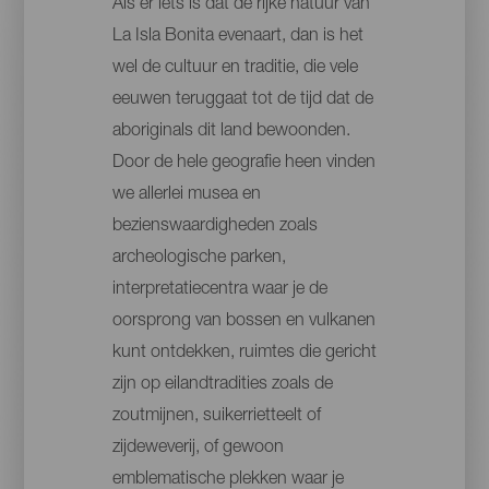
Als er iets is dat de rijke natuur van
La Isla Bonita evenaart, dan is het
wel de cultuur en traditie, die vele
eeuwen teruggaat tot de tijd dat de
aboriginals dit land bewoonden.
Door de hele geografie heen vinden
we allerlei musea en
bezienswaardigheden zoals
archeologische parken,
interpretatiecentra waar je de
oorsprong van bossen en vulkanen
kunt ontdekken, ruimtes die gericht
zijn op eilandtradities zoals de
zoutmijnen, suikerrietteelt of
zijdeweverij, of gewoon
emblematische plekken waar je