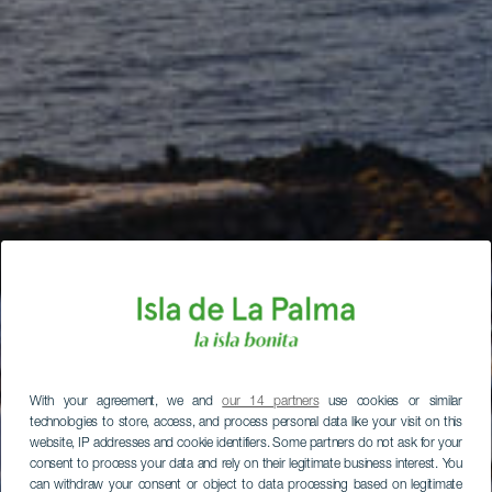
With your agreement, we and
our 14 partners
use cookies or similar
technologies to store, access, and process personal data like your visit on this
website, IP addresses and cookie identifiers. Some partners do not ask for your
consent to process your data and rely on their legitimate business interest. You
can withdraw your consent or object to data processing based on legitimate