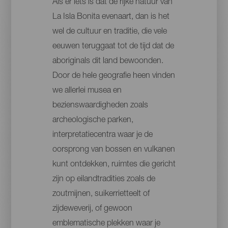
Als er iets is dat de rijke natuur van
La Isla Bonita evenaart, dan is het
wel de cultuur en traditie, die vele
eeuwen teruggaat tot de tijd dat de
aboriginals dit land bewoonden.
Door de hele geografie heen vinden
we allerlei musea en
bezienswaardigheden zoals
archeologische parken,
interpretatiecentra waar je de
oorsprong van bossen en vulkanen
kunt ontdekken, ruimtes die gericht
zijn op eilandtradities zoals de
zoutmijnen, suikerrietteelt of
zijdeweverij, of gewoon
emblematische plekken waar je