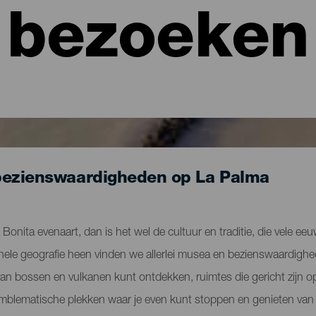
bezoeken
bezienswaardigheden op La Palma
la Bonita evenaart, dan is het wel de cultuur en traditie, die vele ee
hele geografie heen vinden we allerlei musea en bezienswaardigh
van bossen en vulkanen kunt ontdekken, ruimtes die gericht zijn op
on emblematische plekken waar je even kunt stoppen en genieten va