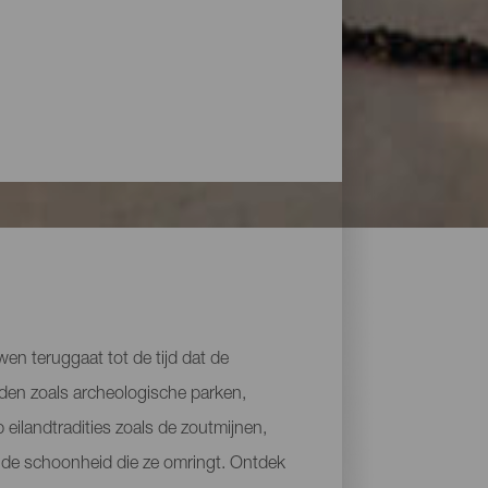
uwen teruggaat tot de tijd dat de
eden zoals archeologische parken,
 eilandtradities zoals de zoutmijnen,
n de schoonheid die ze omringt. Ontdek