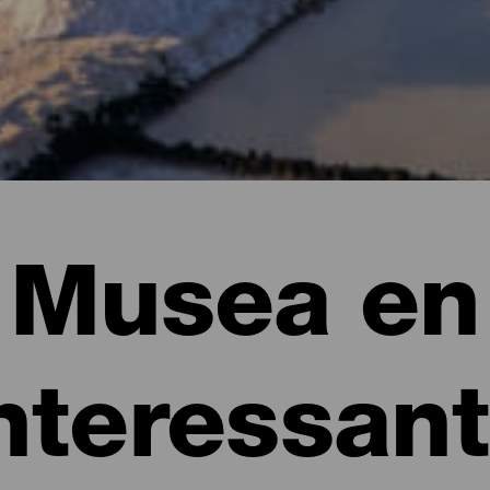
Musea en
nteressan