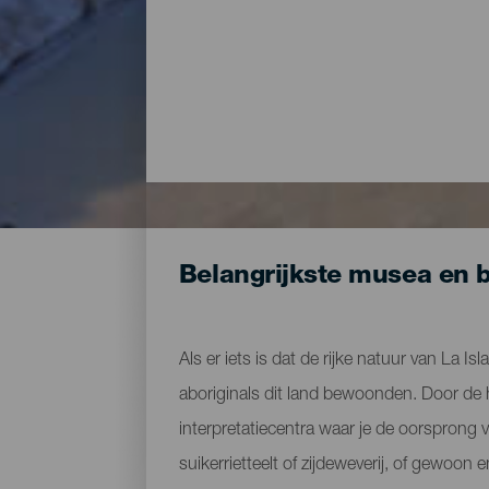
Belangrijkste musea en 
Als er iets is dat de rijke natuur van La Is
aboriginals dit land bewoonden. Door de 
interpretatiecentra waar je de oorsprong 
suikerrietteelt of zijdeweverij, of gewo