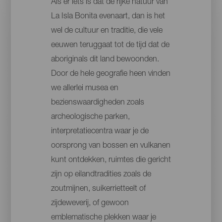
Als er iets is dat de rijke natuur van
La Isla Bonita evenaart, dan is het
wel de cultuur en traditie, die vele
eeuwen teruggaat tot de tijd dat de
aboriginals dit land bewoonden.
Door de hele geografie heen vinden
we allerlei musea en
bezienswaardigheden zoals
archeologische parken,
interpretatiecentra waar je de
oorsprong van bossen en vulkanen
kunt ontdekken, ruimtes die gericht
zijn op eilandtradities zoals de
zoutmijnen, suikerrietteelt of
zijdeweverij, of gewoon
emblematische plekken waar je