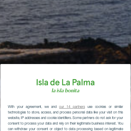
With your agreement, we and
our 14 partners
use cookies or similar
technologies to store, access, and process personal data like your visit on this
website, IP addresses and cookie identifiers. Some partners do not ask for your
consent to process your data and rely on their legitimate business interest. You
can withdraw your consent or object to data processing based on legitimate