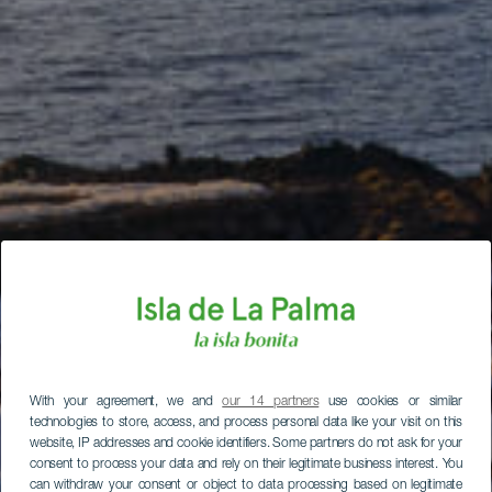
With your agreement, we and
our 14 partners
use cookies or similar
technologies to store, access, and process personal data like your visit on this
website, IP addresses and cookie identifiers. Some partners do not ask for your
consent to process your data and rely on their legitimate business interest. You
can withdraw your consent or object to data processing based on legitimate