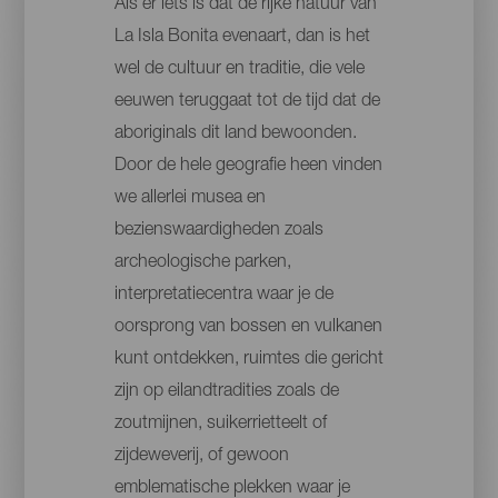
Als er iets is dat de rijke natuur van
La Isla Bonita evenaart, dan is het
wel de cultuur en traditie, die vele
eeuwen teruggaat tot de tijd dat de
aboriginals dit land bewoonden.
Door de hele geografie heen vinden
we allerlei musea en
bezienswaardigheden zoals
archeologische parken,
interpretatiecentra waar je de
oorsprong van bossen en vulkanen
kunt ontdekken, ruimtes die gericht
zijn op eilandtradities zoals de
zoutmijnen, suikerrietteelt of
zijdeweverij, of gewoon
emblematische plekken waar je