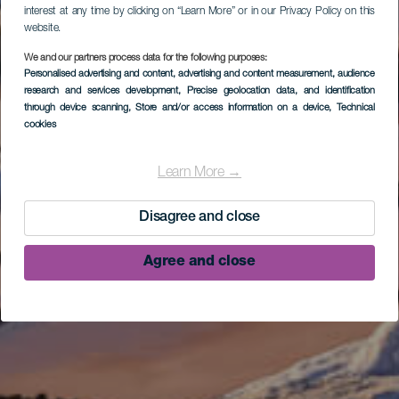
interest at any time by clicking on “Learn More” or in our Privacy Policy on this
website.
We and our partners process data for the following purposes:
Personalised advertising and content, advertising and content measurement, audience
research and services development
, Precise geolocation data, and identification
through device scanning
, Store and/or access information on a device
, Technical
cookies
Learn More →
Disagree and close
Agree and close