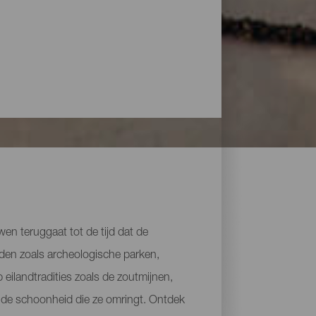
uwen teruggaat tot de tijd dat de
eden zoals archeologische parken,
 eilandtradities zoals de zoutmijnen,
n de schoonheid die ze omringt. Ontdek