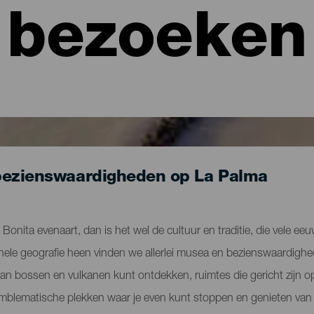
bezoeken
bezienswaardigheden op La Palma
la Bonita evenaart, dan is het wel de cultuur en traditie, die vele ee
hele geografie heen vinden we allerlei musea en bezienswaardigh
van bossen en vulkanen kunt ontdekken, ruimtes die gericht zijn op
on emblematische plekken waar je even kunt stoppen en genieten va