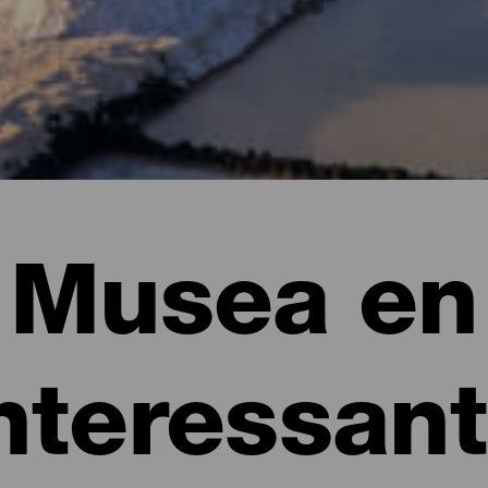
Musea en
nteressan