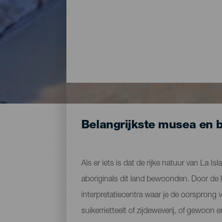
Belangrijkste musea en 
Als er iets is dat de rijke natuur van La Is
aboriginals dit land bewoonden. Door de 
interpretatiecentra waar je de oorsprong 
suikerrietteelt of zijdeweverij, of gewo