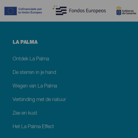
Menú
LA PALMA
footer
La
Palma
Ontdek La Palma
De sterren in je hand
Wegen van La Palma
Verbinding met de natuur
Zee en kust
Het La Palma Effect