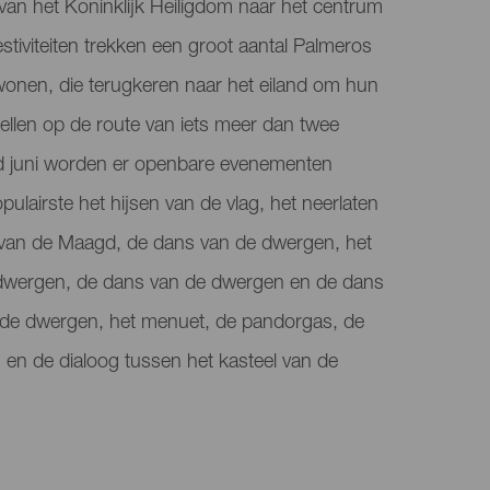
lt van het Koninklijk Heiligdom naar het centrum
stiviteiten trekken een groot aantal Palmeros
 wonen, die terugkeren naar het eiland om hun
ellen op de route van iets meer dan twee
d juni worden er openbare evenementen
lairste het hijsen van de vlag, het neerlaten
g van de Maagd, de dans van de dwergen, het
dwergen, de dans van de dwergen en de dans
 de dwergen, het menuet, de pandorgas, de
 en de dialoog tussen het kasteel van de