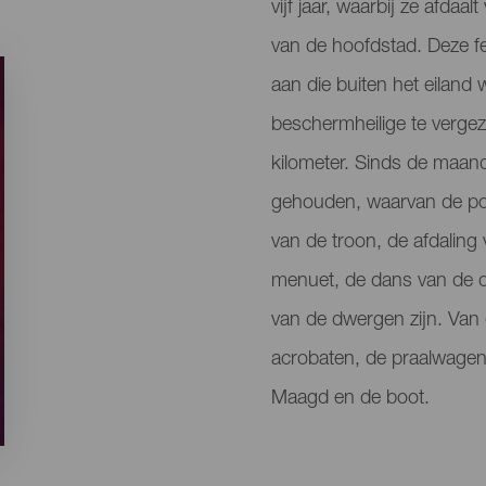
vijf jaar, waarbij ze afdaa
van de hoofdstad. Deze fe
aan die buiten het eiland
beschermheilige te vergez
kilometer. Sinds de maan
gehouden, waarvan de popu
van de troon, de afdalin
menuet, de dans van de 
van de dwergen zijn. Van
acrobaten, de praalwagen
Maagd en de boot.