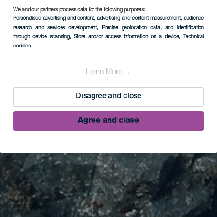
We and our partners process data for the following purposes:
Personalised advertising and content, advertising and content measurement, audience
research and services development
, Precise geolocation data, and identification
through device scanning
, Store and/or access information on a device
, Technical
cookies
Learn More →
Disagree and close
Agree and close