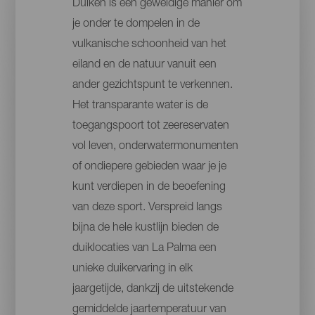
Duiken is een geweldige manier om
je onder te dompelen in de
vulkanische schoonheid van het
eiland en de natuur vanuit een
ander gezichtspunt te verkennen.
Het transparante water is de
toegangspoort tot zeereservaten
vol leven, onderwatermonumenten
of ondiepere gebieden waar je je
kunt verdiepen in de beoefening
van deze sport. Verspreid langs
bijna de hele kustlijn bieden de
duiklocaties van La Palma een
unieke duikervaring in elk
jaargetijde, dankzij de uitstekende
gemiddelde jaartemperatuur van