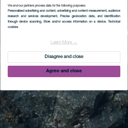
We and our partners process data for the following purposes:
Personalised advertising and content, advertising and content measurement, audience
research and services development
, Precise geolocation data, and identification
through device scanning
, Store and/or access information on a device
, Technical
cookies
Learn More →
Disagree and close
Agree and close