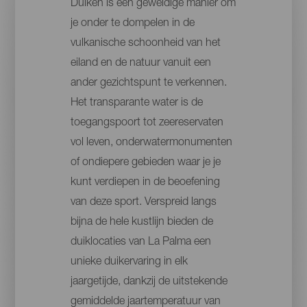
Duiken is een geweldige manier om
je onder te dompelen in de
vulkanische schoonheid van het
eiland en de natuur vanuit een
ander gezichtspunt te verkennen.
Het transparante water is de
toegangspoort tot zeereservaten
vol leven, onderwatermonumenten
of ondiepere gebieden waar je je
kunt verdiepen in de beoefening
van deze sport. Verspreid langs
bijna de hele kustlijn bieden de
duiklocaties van La Palma een
unieke duikervaring in elk
jaargetijde, dankzij de uitstekende
gemiddelde jaartemperatuur van