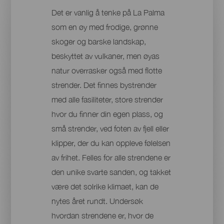
Det er vanlig å tenke på La Palma
som en øy med frodige, grønne
skoger og barske landskap,
beskyttet av vulkaner, men øyas
natur overrasker også med flotte
strender. Det finnes bystrender
med alle fasiliteter, store strender
hvor du finner din egen plass, og
små strender, ved foten av fjell eller
klipper, der du kan oppleve følelsen
av frihet. Felles for alle strendene er
den unike svarte sanden, og takket
være det solrike klimaet, kan de
nytes året rundt. Undersøk
hvordan strendene er, hvor de