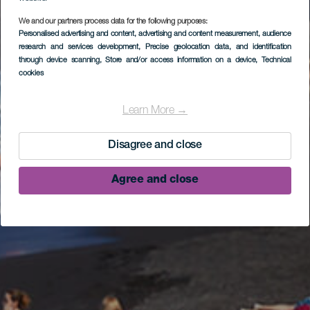
We and our partners process data for the following purposes:
Personalised advertising and content, advertising and content measurement, audience
research and services development
, Precise geolocation data, and identification
through device scanning
, Store and/or access information on a device
, Technical
cookies
Learn More →
Disagree and close
Agree and close