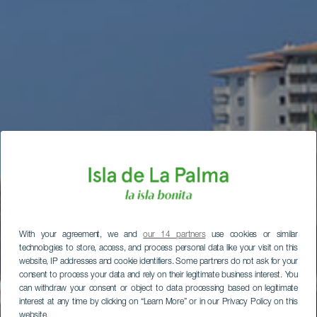
With your agreement, we and
our 14 partners
use cookies or similar
technologies to store, access, and process personal data like your visit on this
website, IP addresses and cookie identifiers. Some partners do not ask for your
consent to process your data and rely on their legitimate business interest. You
can withdraw your consent or object to data processing based on legitimate
interest at any time by clicking on “Learn More” or in our Privacy Policy on this
website.