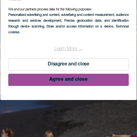
We and our partners process data for the following purposes:
Personalised advertising and content, advertising and content measurement, audience
research and services development
, Precise geolocation data, and identification
through device scanning
, Store and/or access information on a device
, Technical
cookies
Learn More →
Disagree and close
Agree and close