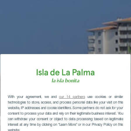
With your agreement, we and
our 14 partners
use cookies or similar
technologies to store, access, and process personal data like your visit on this
website, IP addresses and cookie identifiers. Some partners do not ask for your
consent to process your data and rely on their legitimate business interest. You
can withdraw your consent or object to data processing based on legitimate
interest at any time by clicking on “Learn More” or in our Privacy Policy on this
website.