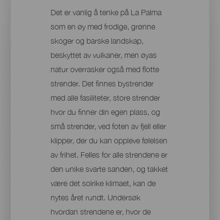
Det er vanlig å tenke på La Palma
som en øy med frodige, grønne
skoger og barske landskap,
beskyttet av vulkaner, men øyas
natur overrasker også med flotte
strender. Det finnes bystrender
med alle fasiliteter, store strender
hvor du finner din egen plass, og
små strender, ved foten av fjell eller
klipper, der du kan oppleve følelsen
av frihet. Felles for alle strendene er
den unike svarte sanden, og takket
være det solrike klimaet, kan de
nytes året rundt. Undersøk
hvordan strendene er, hvor de